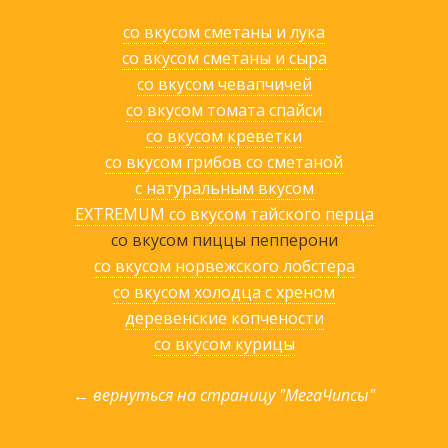
со вкусом сметаны и лука
со вкусом сметаны и сыра
со вкусом чевапчичей
со вкусом томата спайси
со вкусом креветки
со вкусом грибов со сметаной
с натуральным вкусом
EXTREMUM со вкусом тайского перца
со вкусом пиццы пепперони
со вкусом норвежского лобстера
со вкусом холодца с хреном
деревенские копчености
со вкусом курицы
← вернуться на страницу "МегаЧипсы"