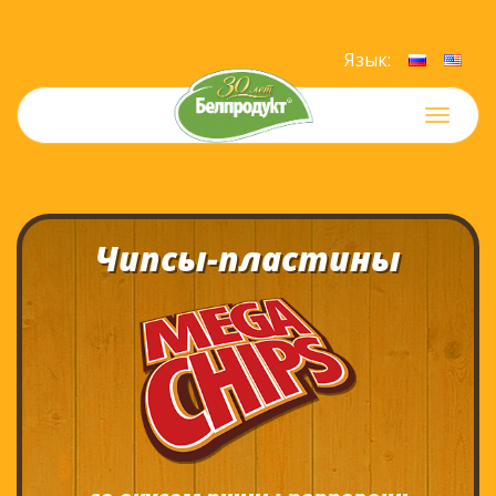
Язык:
Меню
Чипсы-пластины