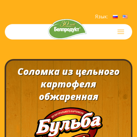
Язык:
Меню
Соломка из цельного
картофеля
обжаренная